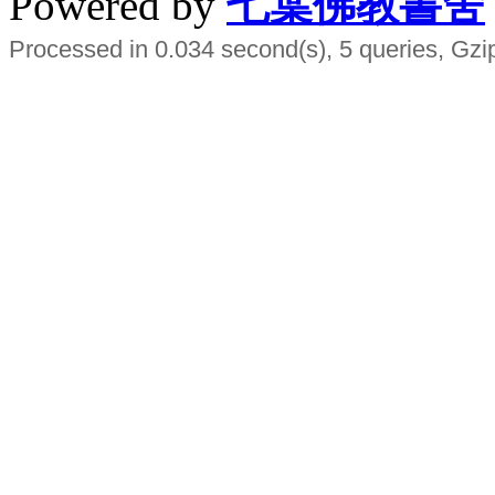
Powered by
七葉佛教書舍
Processed in 0.034 second(s), 5 queries, Gzi