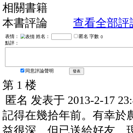
相關書籍
本書評論
查看全部評
表情：
姓名：
匿名
字數
點評：
同意評論聲明
發表
第 1 楼
匿名
发表于
2013-2-17 23
記得在幾拾年前。有幸於
益很深。但已送給好友。