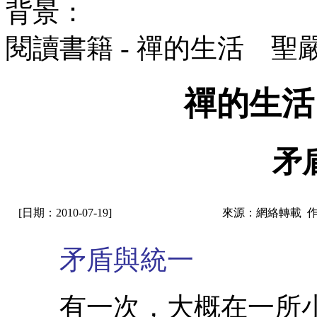
背景：
閱讀書籍 - 禪的生活 聖
禪的生活
矛
[日期：2010-07-19]
來源：網絡轉載 
矛盾與統一
有一次，大概在一所小