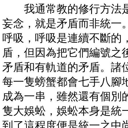
我通常教的修行方法是
妄念，就是矛盾而非統一
呼吸，呼吸是連續不斷的
盾，但因為把它們編號之
矛盾和有軌道的矛盾。諸
每一隻螃蟹都會七手八腳
成為一串，雖然還有個別
隻大娛蚣，娛蚣本身是統
到了這程度便是統一之中