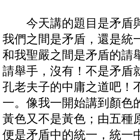
㊣
今天講的題目是矛盾與
我們之間是矛盾，還是統
和我聖嚴之間是矛盾的請
請舉手，沒有！不是矛盾
孔老夫子的中庸之道吧！
一。像我一開始講到顏色
黃色又不是黃色；由五種
便是矛盾中的統一，統一