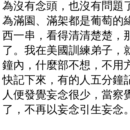
為沒有念頭，也沒有問題
為滿園、滿架都是葡萄的
西一串，看得清清楚楚，
了。我在美國訓練弟子，
鐘內，什麼部不想，不用
快記下來，有的人五分鐘
人便發覺妄念很少，當察
了，不再以妄念引生妄念
㊣七葉佛教書社版權所有