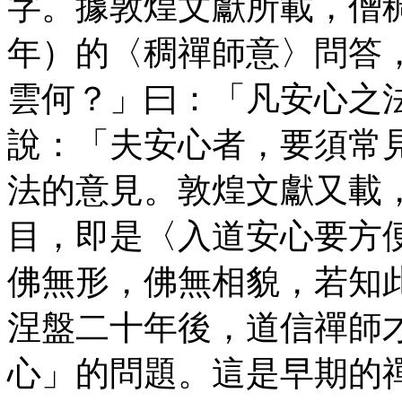
字。據敦煌文獻所載，僧
年）的〈稠禪師意〉問答
雲何？」曰：「凡安心之
說：「夫安心者，要須常
法的意見。敦煌文獻又載
目，即是〈入道安心要方
佛無形，佛無相貌，若知
涅盤二十年後，道信禪師
心」的問題。這是早期的