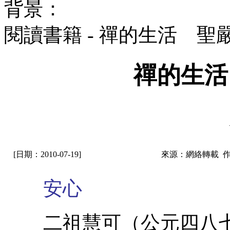
背景：
閱讀書籍 - 禪的生活 聖
禪的生活
[日期：2010-07-19]
來源：網絡轉載 
安心
二祖慧可（公元四八七