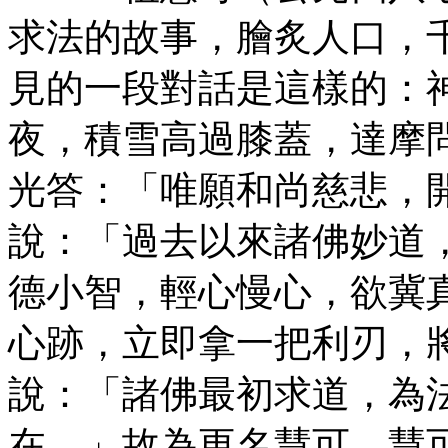
求法的故事，膾炙人口，
見的一段對話是這樣的：
夜，積雪高過膝蓋，達摩
光答：「唯願和尚慈悲，
說：「過去以來諸佛妙道
德小智，輕心慢心，欲冀
心跡，立即拿一把利刃，
說：「諸佛最初求道，為
在。」故為更名慧可。慧