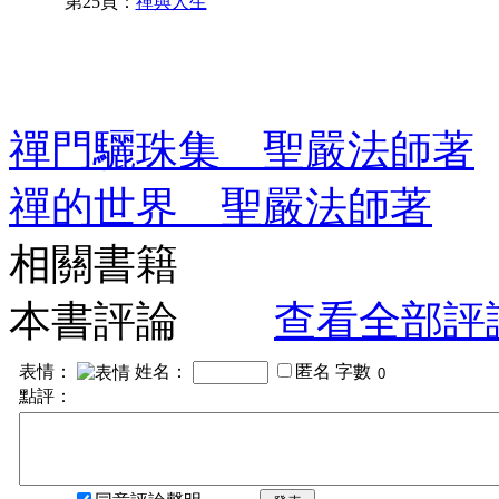
第25頁：
禪與人生
禪門驪珠集 聖嚴法師著
禪的世界 聖嚴法師著
相關書籍
本書評論
查看全部評
表情：
姓名：
匿名
字數
點評：