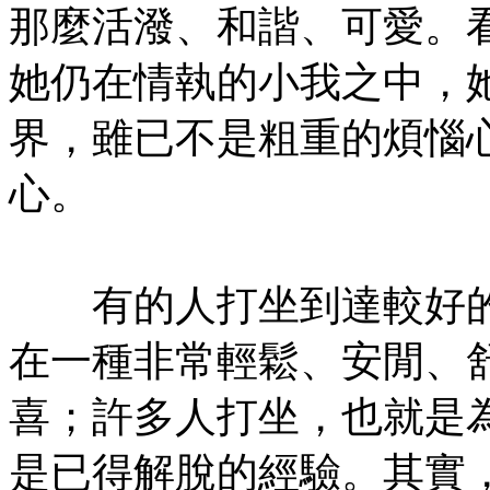
那麼活潑、和諧、可愛。
她仍在情執的小我之中，
界，雖已不是粗重的煩惱
心。
㊣七葉佛教書社版權所有
有的人打坐到達較好的
在一種非常輕鬆、安閒、
喜；許多人打坐，也就是
是已得解脫的經驗。其實