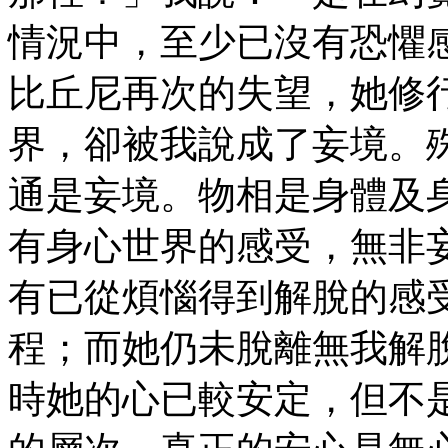
情況中，至少已沒有恐懼
比丘尼再次的失望，她修
界，卻被我說成了妄境。
通是妄境。物相是身體及
有身心世界的感受，無非
有已從煩惱得到解脫的感
程；而她仍未脫離無我解
時她的心已較安定，但不