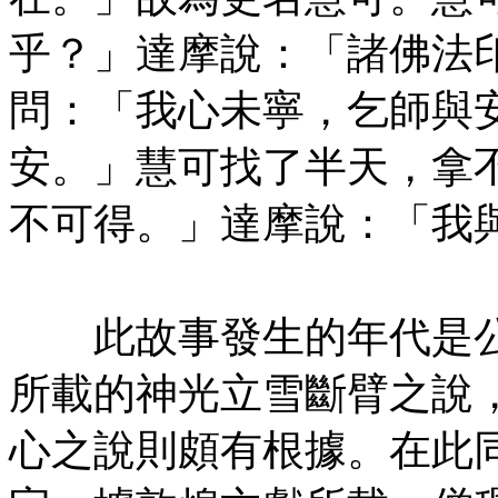
乎？」達摩說：「諸佛法
問：「我心未寧，乞師與
安。」慧可找了半天，拿
不可得。」達摩說：「我
㊣七葉佛教書社版權所有
此故事發生的年代是公
所載的神光立雪斷臂之說
心之說則頗有根據。在此