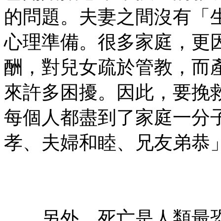
的問題。夫妻之間沒有「
心理準備。很多家庭，更
酬，對兒女疏於管教，而
來許多困擾。因此，要挽
每個人都盡到了家庭一分
孝、夫婦和睦、兄友弟恭
㊣七葉佛教書社 版權所有
㊣
另外，死亡是人類最恐