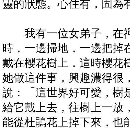
靈的狀態。心住有，固為
㊣七葉佛教書社版權所有
我有一位女弟子，在禪
時，一邊掃地，一邊把掉
戴在櫻花樹上，這時櫻花
她做這件事，興趣濃得很
說：「這世界好可愛，樹
給它戴上去，往樹上一放
能從杜鵑花上掉下來，也