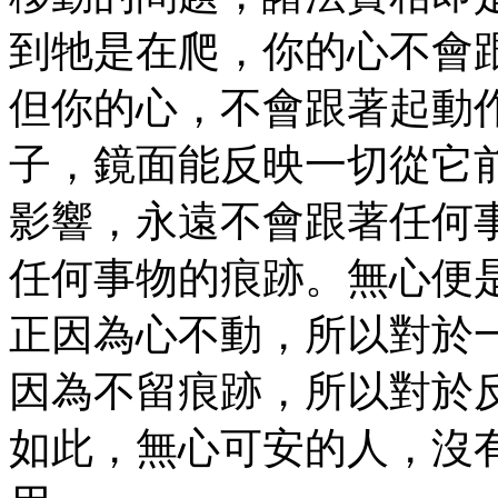
到牠是在爬，你的心不會
但你的心，不會跟著起動
子，鏡面能反映一切從它
影響，永遠不會跟著任何
任何事物的痕跡。無心便
正因為心不動，所以對於
因為不留痕跡，所以對於
如此，無心可安的人，沒