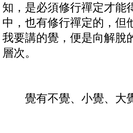
知，是必須修行禪定才能
中，也有修行禪定的，但
我要講的覺，便是向解脫
層次。
㊣七葉佛教書社！版權所
有㊣
覺有不覺、小覺、大覺
㊣七葉佛教書社"版權所有
㊣