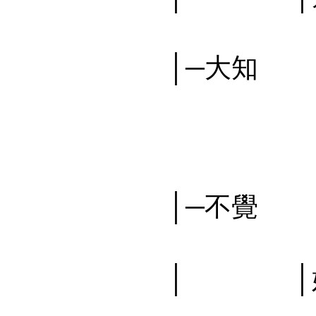
㊣七葉佛教書社版權所有
│─大知
㊣七葉佛教書社版權所有
㊣七葉佛教書社版權所有
│─不覺
㊣七葉佛教書社版權所有
│ │始
㊣七葉佛教書社 版權所有