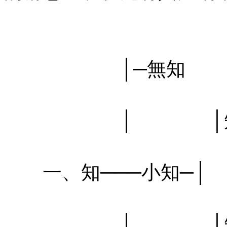
㊣七葉佛教書社版權所有
㊣七葉佛教書社版權所有
│─無知
㊣七葉佛教書社版權所有
│ │
㊣七葉佛教書社版權所有
一、知───小知─│
㊣七葉佛教書社版權所有
│ │知