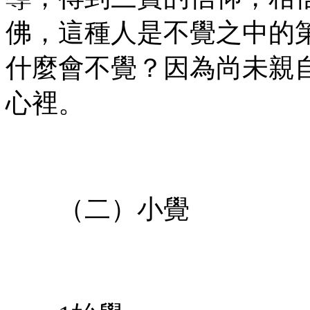
佛，這種人是不覺之中的
什麼會不覺？因為尚未親
心裡。
㊣七葉佛教書社$版權所有
㊣
（二）小覺
㊣七葉佛教書社%版權所
有㊣