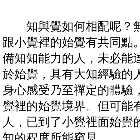
㊣
知與覺如何相配呢？無
跟小覺裡的始覺有共同點
備知知能力的人，未必能
於始覺，具有大知經驗的
身心感受乃至禪定的體驗
覺裡的始覺境界。但可能
人，已到了小覺裡面始覺
知的程度所能窺見。