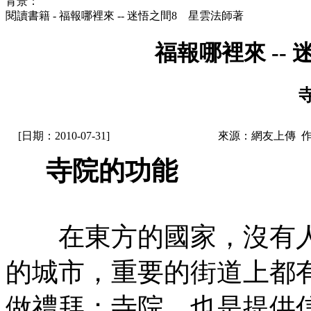
背景：
閱讀書籍 - 福報哪裡來 -- 迷悟之間8 星雲法師著
福報哪裡來 --
[日期：2010-07-31]
來源：網友上傳 
寺院的功能
在東方的國家，沒有人
的城市，重要的街道上都
做禮拜；寺院，也是提供