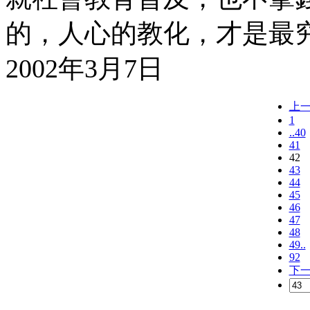
的，人心的教化，才是最
2002年3月7日
上
1
..40
41
42
43
44
45
46
47
48
49..
92
下