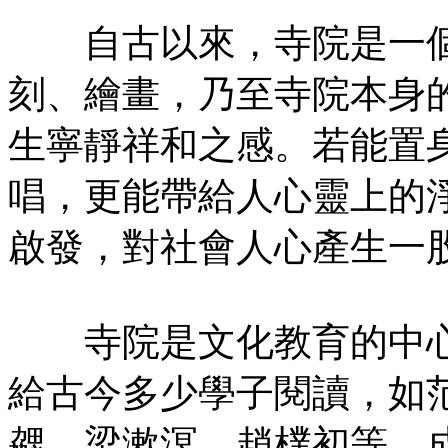
自古以來，寺院是一個
刻、繪畫，乃至寺院本身
生寧靜祥和之感。若能置
唱，更能帶給人心靈上的
啟發，對社會人心產生一
寺院是文化教育的中心
給古今多少學子閱讀，如
勰、梁漱溟、趙樸初等，