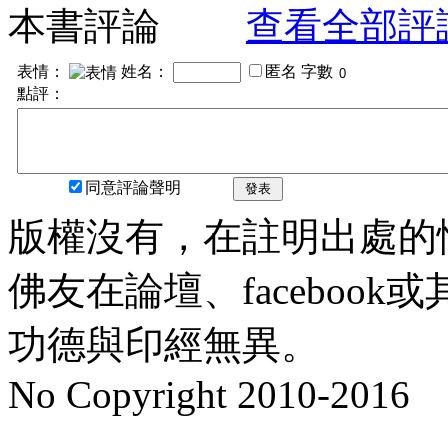
本書評論
查看全部評
表情：
姓名：
匿名
字數
點評：
同意評論聲明
發表
版權沒有，在註明出處的
佛友在論壇、faceboo
功德與印經無異。
No Copyright 2010-2016
水晶
順正府大王公求道