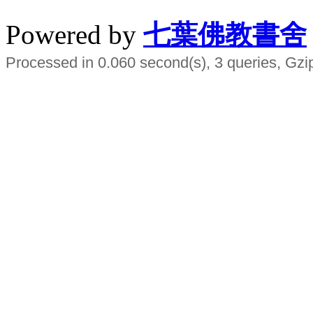
Powered by
七葉佛教書舍
Processed in 0.060 second(s), 3 queries, Gzi