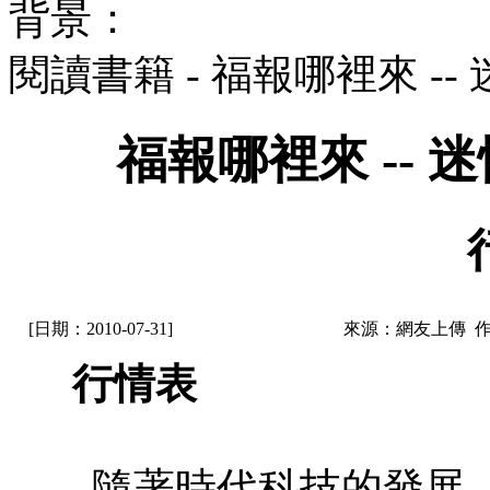
背景：
閱讀書籍 - 福報哪裡來 -
福報哪裡來 --
[日期：2010-07-31]
來源：網友上傳 
行情表
隨著時代科技的發展，