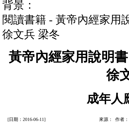
背景：
閱讀書籍 - 黃帝內經家
徐文兵 梁冬
黃帝內經家用說明
徐
成年人
[日期：2016-06-11]
來源： 作者：