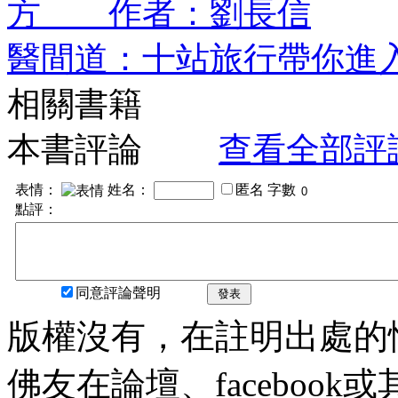
方 作者：劉長信
醫間道：十站旅行帶你進
相關書籍
本書評論
查看全部評
表情：
姓名：
匿名
字數
點評：
同意評論聲明
發表
版權沒有，在註明出處的
佛友在論壇、faceboo