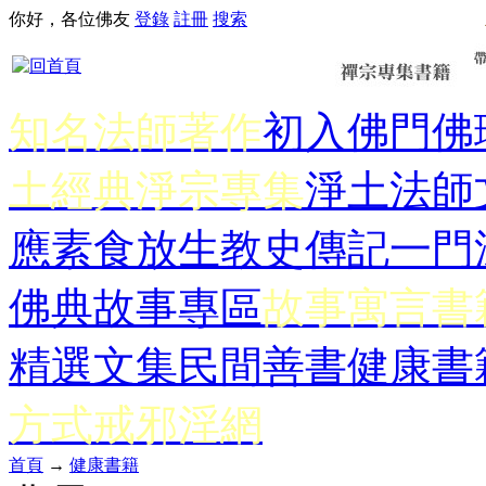
你好，各位佛友
登錄
註冊
搜索
知名法師著作
初入佛門
佛
土經典
淨宗專集
淨土法師
應
素食放生
教史傳記
一門
佛典故事專區
故事寓言書
精選文集
民間善書
健康書
方式
戒邪淫網
首頁
→
健康書籍