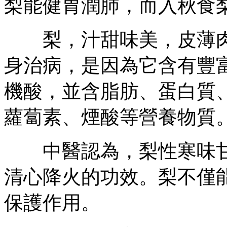
梨能健胃潤肺，而入秋食
梨，汁甜味美，皮薄肉
身治病，是因為它含有豐
機酸，並含脂肪、蛋白質
蘿蔔素、煙酸等營養物質
中醫認為，梨性寒味甘
清心降火的功效。梨不僅
保護作用。