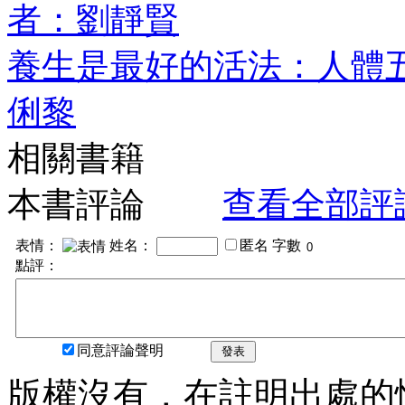
者：劉靜賢
養生是最好的活法：人體
俐黎
相關書籍
本書評論
查看全部評
表情：
姓名：
匿名
字數
點評：
同意評論聲明
發表
版權沒有，在註明出處的