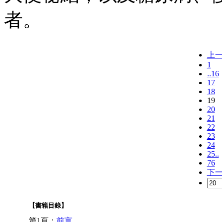
者。
上
1
..16
17
18
19
20
21
22
23
24
25..
76
下
【書籍目錄】
第1頁：
前言