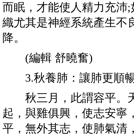
而眠，才能使人精力充沛
織尤其是神經系統產生不
降。
(編輯 舒曉奮)
3.秋養肺：讓肺更順暢
秋三月，此謂容平。天
起，與雞俱興，使志安寧
平，無外其志，使肺氣清