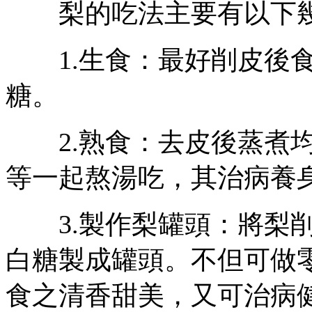
梨的吃法主要有以下
1.生食：最好削皮後食
糖。
2.熟食：去皮後蒸煮均
等一起熬湯吃，其治病養
3.製作梨罐頭：將梨削
白糖製成罐頭。不但可做
食之清香甜美，又可治病