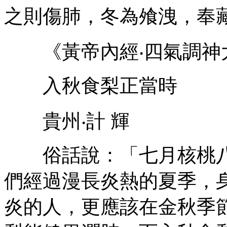
之則傷肺，冬為飧洩，奉
《黃帝內經‧四氣調神
入秋食梨正當時
貴州‧計 輝
俗話說：「七月核桃八
們經過漫長炎熱的夏季，
炎的人，更應該在金秋季