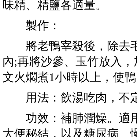
味精、精鹽各適量。
製作：
將老鴨宰殺後，除去毛和
內;再將沙參、玉竹放入
文火燜煮1小時以上，使
用法：飲湯吃肉，不定
功效：補肺潤燥。適用
大便秘結，以及糖尿病、