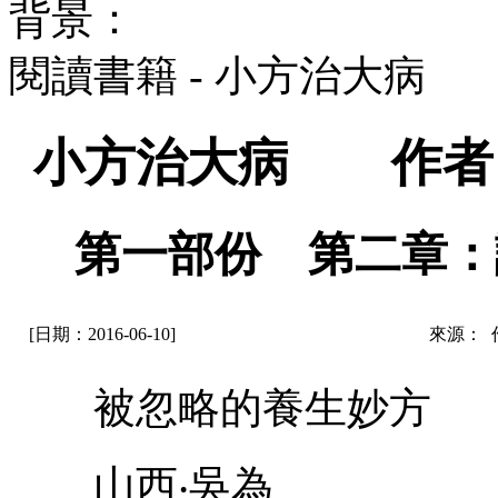
背景：
閱讀書籍 - 小方治大病
小方治大病 作者
第一部份 第二章：
[日期：2016-06-10]
來源： 
被忽略的養生妙方 
山西‧吳為