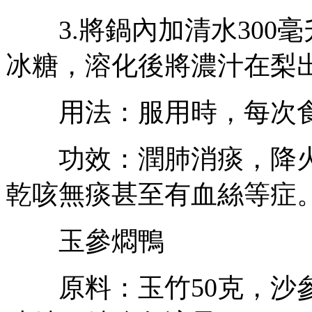
3.將鍋內加清水300
冰糖，溶化後將濃汁在梨
用法：服用時，每次食用
功效：潤肺消痰，降火
乾咳無痰甚至有血絲等症
玉參燜鴨
原料：玉竹50克，沙參