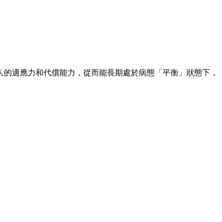
的適應力和代償能力，從而能長期處於病態「平衡」狀態下，