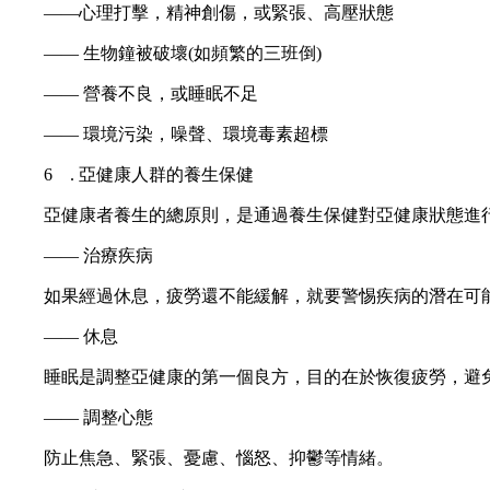
——心理打擊，精神創傷，或緊張、高壓狀態
—— 生物鐘被破壞(如頻繁的三班倒)
—— 營養不良，或睡眠不足
—— 環境污染，噪聲、環境毒素超標
6 . 亞健康人群的養生保健
亞健康者養生的總原則，是通過養生保健對亞健康狀態進行
—— 治療疾病
如果經過休息，疲勞還不能緩解，就要警惕疾病的潛在可能
—— 休息
睡眠是調整亞健康的第一個良方，目的在於恢復疲勞，避免形
—— 調整心態
防止焦急、緊張、憂慮、惱怒、抑鬱等情緒。