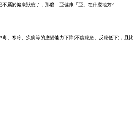
不屬於健康狀態了，那麼，亞健康「亞」在什麼地方?
、寒冷、疾病等的應變能力下降(不能應急、反應低下)，且