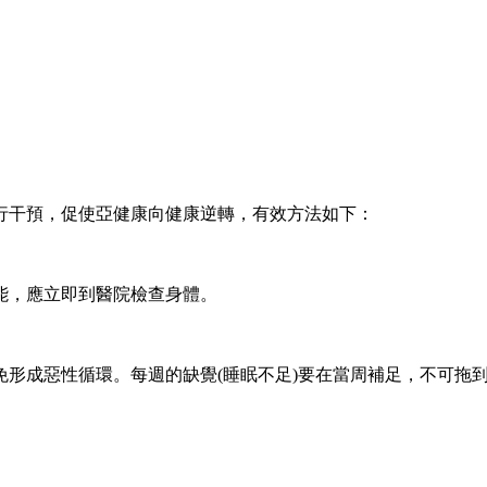
干預，促使亞健康向健康逆轉，有效方法如下：
，應立即到醫院檢查身體。
成惡性循環。每週的缺覺(睡眠不足)要在當周補足，不可拖