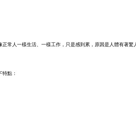
正常人一樣生活、一樣工作，只是感到累，原因是人體有著驚人
下特點：