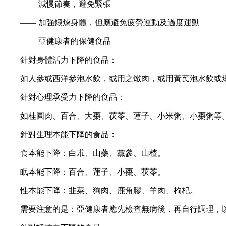
—— 減慢節奏，避免緊張
—— 加強鍛煉身體，但應避免疲勞運動及過度運動
—— 亞健康者的保健食品
針對身體活力下降的食品：
如人參或西洋參泡水飲，或用之燉肉，或用黃芪泡水飲或
針對心理承受力下降的食品：
如桂圓肉、百合、大棗、茯苓、蓮子、小米粥、小棗粥等
針對生理本能下降的食品：
食本能下降：白朮、山藥、黨參、山楂。
眠本能下降：百合、蓮子、小棗、茯苓。
性本能下降：韭菜、狗肉、鹿角膠、羊肉、枸杞。
需要注意的是：亞健康者應先檢查無病後，再自行調理，以