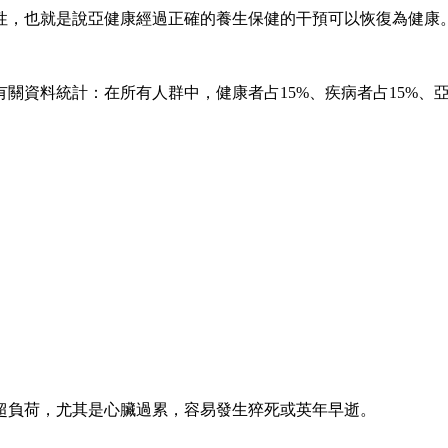
，也就是說亞健康經過正確的養生保健的干預可以恢復為健康
料統計：在所有人群中，健康者占15%、疾病者占15%、亞健
負荷，尤其是心臟過累，容易發生猝死或英年早逝。