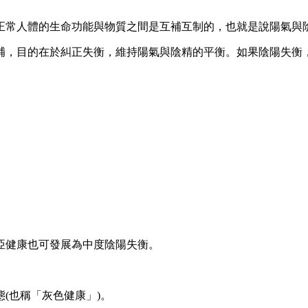
常人體的生命功能與物質之間是互補互制的，也就是說陽氣與
，目的在於糾正失衡，維持陽氣與陰精的平衡。如果陰陽失衡，
健康也可發展為中度陰陽失衡。
也稱「灰色健康」)。