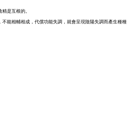
陰精是互根的。
不能相輔相成，代償功能失調，就會呈現陰陽失調而產生種種