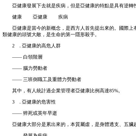
亞健康發展下去就是疾病，但是亞健康的特點是具有逆轉性
健康 亞健康 疾病
亞健康是當今的新概念，是西方人首先提出來的。國際上有關資
類健康的頭號大敵，是生命的第一隱形殺手。
2 . 亞健康的高危人群
—— 白領階層
—— 腦力勞動者
—— 三班倒職工及重體力勞動者
其中，有人統計過企業管理者亞健康比例高達85%。
3 . 亞健康的危害性
—— 猝死或英年早逝
亞健康大部分是累出來的，本質屬虛，是身體透支、五臟超
—— 發展為疾病