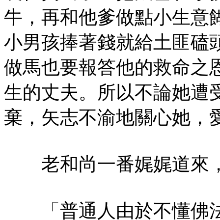
牛，再和他爹做點小生意
小男孩捧著錢就給土匪磕
做馬也要報答他的救命之
生的丈夫。所以不論她遭
棄，矢志不渝地關心她，
老和尚一番娓娓道來，
「普通人由於不懂佛法