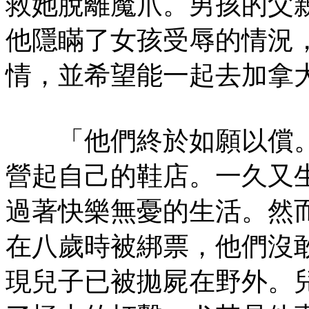
救她脫離魔爪。男孩的父
他隱瞞了女孩受辱的情況
情，並希望能一起去加拿
「他們終於如願以償。
營起自己的鞋店。一久又
過著快樂無憂的生活。然
在八歲時被綁票，他們沒
現兒子已被拋屍在野外。