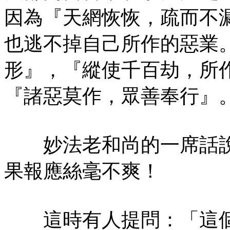
因為『天網恢恢，疏而不
也逃不掉自己所作的惡業
形』，『縱使千百劫，所
『諸惡莫作，眾善奉行』
妙法老和尚的一席話說
果報應絲毫不爽！
這時有人提問：「這個