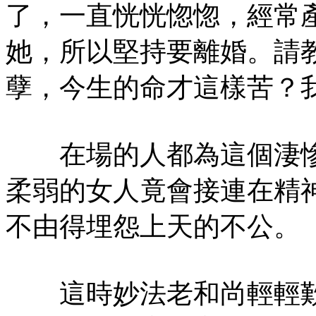
了，一直恍恍惚惚，經常
她，所以堅持要離婚。請
孽，今生的命才這樣苦？
在場的人都為這個淒慘
柔弱的女人竟會接連在精
不由得埋怨上天的不公。
這時妙法老和尚輕輕歎