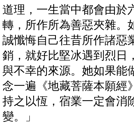
道理，一生當中都會由於
轉，所作所為善惡夾雜。
誠懺悔自己往昔所作諸惡
銷，就好比堅冰遇到烈日
與不幸的來源。她如果能
念一遍《地藏菩薩本願經
持之以恆，宿業一定會消
變。」