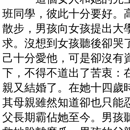
班同學，彼此十分要好。
散步，男孩向女孩提出大
求。沒想到女孩聽後卻哭
己十分愛他，可是卻沒有
下，不得不道出了苦衷：
親又結婚了。在她十四歲
其母親雖然知道卻也只能
父長期霸佔她至今。男孩