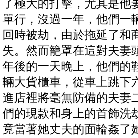
了極大的打擊，尤其是他
單行，沒過一年，他們一
回時被劫，由於拖延了和
失。然而籠罩在這對夫妻
年後的一天晚上，他們的
輛大貨櫃車，從車上跳下
進店裡將毫無防備的夫妻
們的現款和身上的首飾洗
竟當著她丈夫的面輪姦了