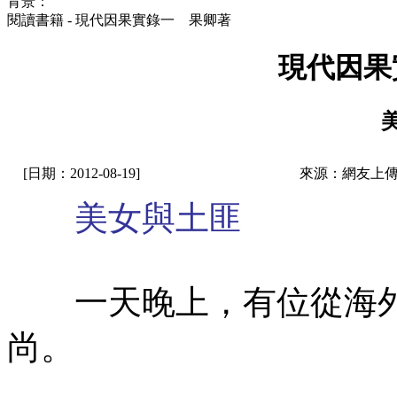
背景：
閱讀書籍 - 現代因果實錄一 果卿著
現代因果
[日期：2012-08-19]
來源：網友上傳
美女與土匪
一天晚上，有位從海外
尚。