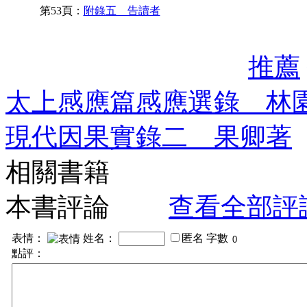
第53頁：
附錄五 告讀者
推薦
太上感應篇感應選錄 林
現代因果實錄二 果卿著
相關書籍
本書評論
查看全部評
表情：
姓名：
匿名
字數
點評：