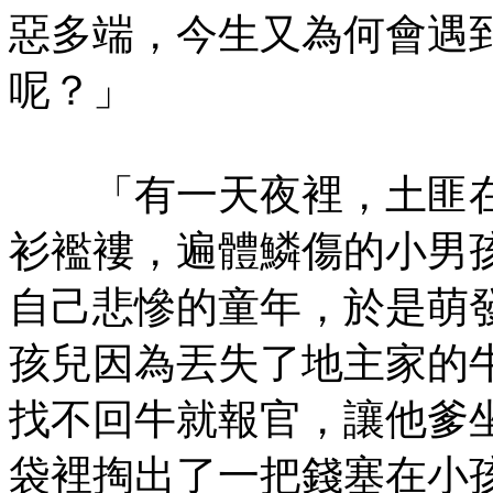
惡多端，今生又為何會遇
呢？」
「有一天夜裡，土匪在
衫襤褸，遍體鱗傷的小男
自己悲慘的童年，於是萌
孩兒因為丟失了地主家的
找不回牛就報官，讓他爹
袋裡掏出了一把錢塞在小