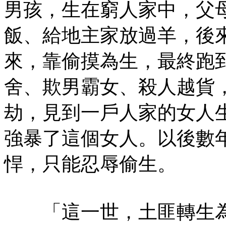
男孩，生在窮人家中，父
飯、給地主家放過羊，後
來，靠偷摸為生，最終跑
舍、欺男霸女、殺人越貨
劫，見到一戶人家的女人
強暴了這個女人。以後數
悍，只能忍辱偷生。
「這一世，土匪轉生為