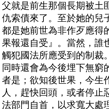
父就是前生那個長期被土
仇索債來了。至於她的兒
都是她前世為非作歹應得
果報還自受』。當然，誰
觸犯國法所應受到的制裁
同時還會為今後埋下無窮
者是；欲知後世果，今生
人，趕快回頭，或者停止
法部門自首，以求寬大處