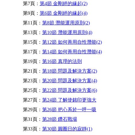
第7頁：
第4節 金剛經的緣起(2)
第9頁：
第6節 金剛經的緣起(4)
第11頁：
第8節 潛能運用原則(2)
第13頁：
第10節 潛能運用原則(4)
第15頁：
第12節 如何善用自性潛能(2)
第17頁：
第14節 如何善用自性潛能(4)
第19頁：
第16節 真理的法則
第21頁：
第18節 問題及解決方案(2)
第23頁：
第20節 問題及解決方案(4)
第25頁：
第22節 問題及解決方案(6)
第27頁：
第24節 了解使銘印更強大
第29頁：
第26節 把心系於一呼一吸
第31頁：
第28節 鑽石戰場
第33頁：
第30節 圓圈日的寂靜(1)