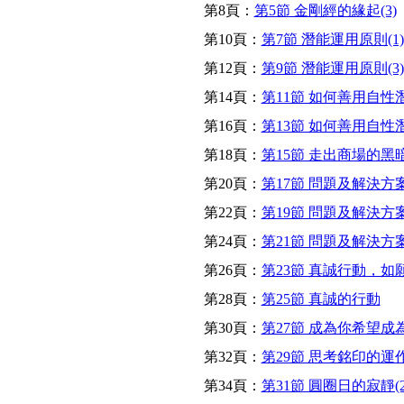
第8頁：
第5節 金剛經的緣起(3)
第10頁：
第7節 潛能運用原則(1)
第12頁：
第9節 潛能運用原則(3)
第14頁：
第11節 如何善用自性潛
第16頁：
第13節 如何善用自性潛
第18頁：
第15節 走出商場的黑
第20頁：
第17節 問題及解決方案(
第22頁：
第19節 問題及解決方案(
第24頁：
第21節 問題及解決方案(
第26頁：
第23節 真誠行動，如
第28頁：
第25節 真誠的行動
第30頁：
第27節 成為你希望成
第32頁：
第29節 思考銘印的運
第34頁：
第31節 圓圈日的寂靜(2