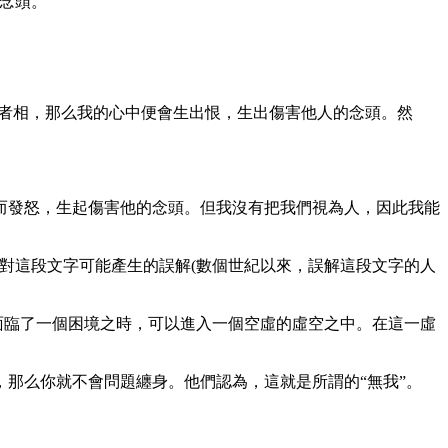
念頭。
者相，那么我的心中便會生出恨，生出傷害他人的念頭。然
發怒，生起傷害他的念頭。但我沒有把我們視為人，因此我能
對這段文字可能產生的誤解(數個世紀以來，誤解這段文字的人
面臨了一個困境之時，可以進入一個空虛的虛空之中。在這一虛
那么你就不會問題纏身。他們認為，這就是所謂的“無我”。