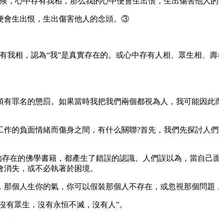
候，心中存有我相，那么我的心中便會生出恨，生出傷害他人的
會生出恨，生出傷害他人的念頭。③
我相，認為“我”是真實存在的。或心中存有人相、眾生相、壽
有罪名的懲罰。如果當時我把我們兩個都視為人，我可能因此而
的負面情緒而傷身之間，有什么關聯?首先，我們先探討人們
的存在的佛學書籍，都產生了錯誤的認識。人們誤以為，當自己
會消失，或不必執著於困境。
個人生你的氣，你可以假裝那個人不存在，或忽視那個問題，
沒有眾生，沒有永恒不滅，沒有人”。