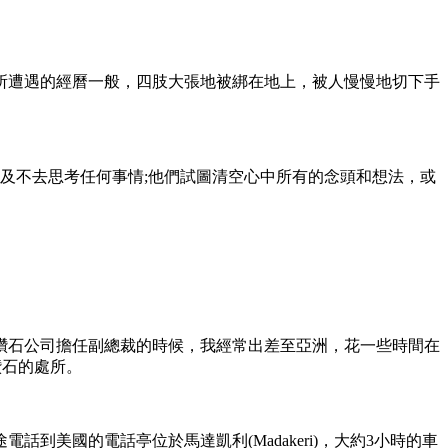
遭遇的經曆一般，四肢大張地被綁在地上，被人慢慢地切下手
及不去思考任何事情;他們試圖清空心中所有的念頭和想法，或
石公司擔任副總裁的時候，我經常出差至亞洲，花一些時間在
鑽石的處所。
國的電話亭位於馬達凱利(Madakeri)，大約3小時的車