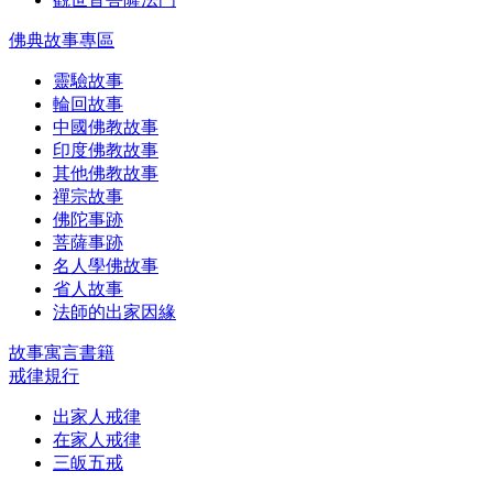
佛典故事專區
靈驗故事
輪回故事
中國佛教故事
印度佛教故事
其他佛教故事
禪宗故事
佛陀事跡
菩薩事跡
名人學佛故事
省人故事
法師的出家因緣
故事寓言書籍
戒律規行
出家人戒律
在家人戒律
三皈五戒