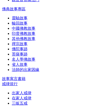
佛典故事專區
靈驗故事
輪回故事
中國佛教故事
印度佛教故事
其他佛教故事
禪宗故事
佛陀事跡
菩薩事跡
名人學佛故事
省人故事
法師的出家因緣
故事寓言書籍
戒律規行
出家人戒律
在家人戒律
三皈五戒