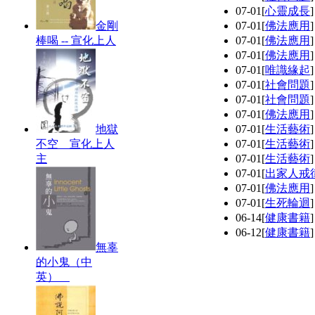
07-01
[
心靈成長
金剛
07-01
[
佛法應用
棒喝 -- 宣化上人
07-01
[
佛法應用
07-01
[
佛法應用
07-01
[
唯識緣起
07-01
[
社會問題
07-01
[
社會問題
07-01
[
佛法應用
地獄
07-01
[
生活藝術
不空 宣化上人
07-01
[
生活藝術
主
07-01
[
生活藝術
07-01
[
出家人戒
07-01
[
佛法應用
07-01
[
生死輪迴
06-14
[
健康書籍
06-12
[
健康書籍
無辜
的小鬼（中
英）