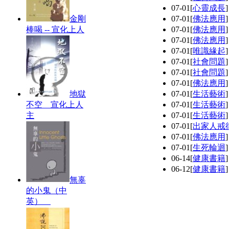
07-01
[
心靈成長
金剛
07-01
[
佛法應用
棒喝 -- 宣化上人
07-01
[
佛法應用
07-01
[
佛法應用
07-01
[
唯識緣起
07-01
[
社會問題
07-01
[
社會問題
07-01
[
佛法應用
地獄
07-01
[
生活藝術
不空 宣化上人
07-01
[
生活藝術
主
07-01
[
生活藝術
07-01
[
出家人戒
07-01
[
佛法應用
07-01
[
生死輪迴
06-14
[
健康書籍
06-12
[
健康書籍
無辜
的小鬼（中
英）