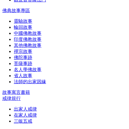
佛典故事專區
靈驗故事
輪回故事
中國佛教故事
印度佛教故事
其他佛教故事
禪宗故事
佛陀事跡
菩薩事跡
名人學佛故事
省人故事
法師的出家因緣
故事寓言書籍
戒律規行
出家人戒律
在家人戒律
三皈五戒