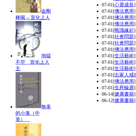
07-01
[
心靈成長
金剛
07-01
[
佛法應用
棒喝 -- 宣化上人
07-01
[
佛法應用
07-01
[
佛法應用
07-01
[
唯識緣起
07-01
[
社會問題
07-01
[
社會問題
07-01
[
佛法應用
地獄
07-01
[
生活藝術
不空 宣化上人
07-01
[
生活藝術
主
07-01
[
生活藝術
07-01
[
出家人戒
07-01
[
佛法應用
07-01
[
生死輪迴
06-14
[
健康書籍
06-12
[
健康書籍
無辜
的小鬼（中
英）