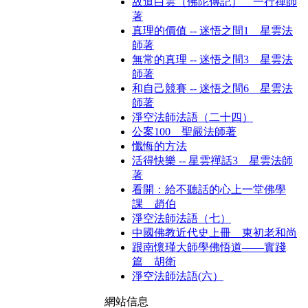
故道白雲（佛陀傳記） 一行禪師
著
真理的價值 -- 迷悟之間1 星雲法
師著
無常的真理 -- 迷悟之間3 星雲法
師著
和自己競賽 -- 迷悟之間6 星雲法
師著
淨空法師法語（二十四）
公案100 聖嚴法師著
懺悔的方法
活得快樂 -- 星雲禪話3 星雲法師
著
看開：給不聽話的心上一堂佛學
課 趙伯
淨空法師法語（七）
中國佛教近代史上冊 東初老和尚
跟南懷瑾大師學佛悟道——實踐
篇 胡衛
淨空法師法語(六）
網站信息