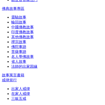
佛典故事專區
靈驗故事
輪回故事
中國佛教故事
印度佛教故事
其他佛教故事
禪宗故事
佛陀事跡
菩薩事跡
名人學佛故事
省人故事
法師的出家因緣
故事寓言書籍
戒律規行
出家人戒律
在家人戒律
三皈五戒