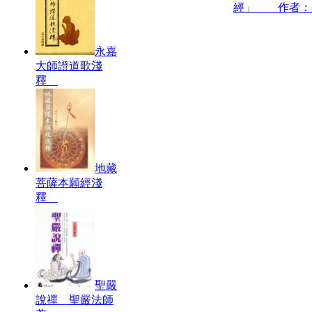
經」 作者：
永嘉
大師證道歌淺
釋
地藏
菩薩本願經淺
釋
聖嚴
說禪 聖嚴法師