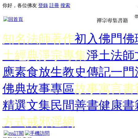
你好，各位佛友
登錄
註冊
搜索
知名法師著作
初入佛門
佛
土經典
淨宗專集
淨土法師
應
素食放生
教史傳記
一門
佛典故事專區
故事寓言書
精選文集
民間善書
健康書
方式
戒邪淫網