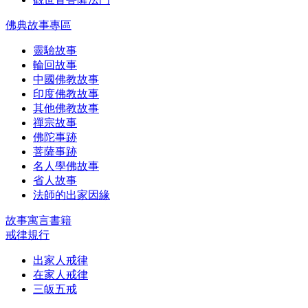
佛典故事專區
靈驗故事
輪回故事
中國佛教故事
印度佛教故事
其他佛教故事
禪宗故事
佛陀事跡
菩薩事跡
名人學佛故事
省人故事
法師的出家因緣
故事寓言書籍
戒律規行
出家人戒律
在家人戒律
三皈五戒