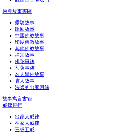
佛典故事專區
靈驗故事
輪回故事
中國佛教故事
印度佛教故事
其他佛教故事
禪宗故事
佛陀事跡
菩薩事跡
名人學佛故事
省人故事
法師的出家因緣
故事寓言書籍
戒律規行
出家人戒律
在家人戒律
三皈五戒